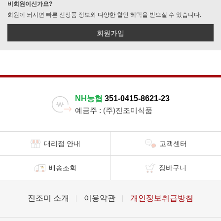
비회원이신가요?
회원이 되시면 빠른 신상품 정보와 다양한 할인 혜택을 받으실 수 있습니다.
회원가입
NH농협
351-0415-8621-23
예금주 : (주)진조미식품
대리점 안내
고객센터
배송조회
장바구니
진조미 소개
이용약관
개인정보취급방침