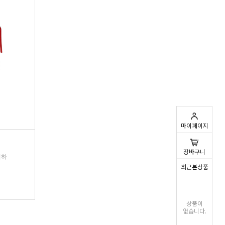
마이페이지
0
장바구니
리하
최근본상품
상품이
없습니다.