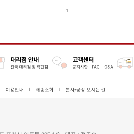
1
대리점 안내
고객센터
전국 대리점 및 직판점
공지사항ㆍFAQㆍ Q&A
이용안내
배송조회
본사/공장 오시는 길