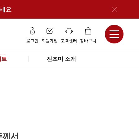
보세요
로그인
회원가입
고객센터
장바구니
세트
진조미 소개
주께서