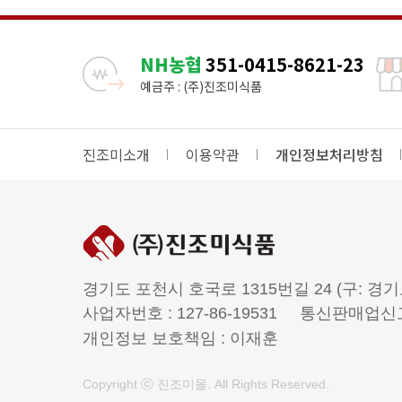
NH농협
351-0415-8621-23
예금주 : (주)진조미식품
진조미소개
이용약관
개인정보처리방침
경기도 포천시 호국로 1315번길 24 (구: 경기
사업자번호 : 127-86-19531
통신판매업신고번
개인정보 보호책임 : 이재훈
Copyright ⓒ 진조미몰. All Rights Reserved.