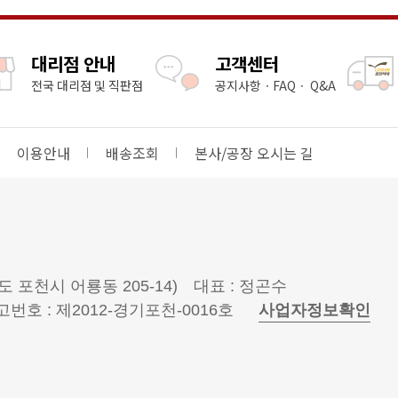
대리점 안내
고객센터
전국 대리점 및 직판점
공지사항ㆍFAQㆍ Q&A
이용안내
배송조회
본사/공장 오시는 길
도 포천시 어룡동 205-14)
대표 : 정곤수
호 : 제2012-경기포천-0016호
사업자정보확인