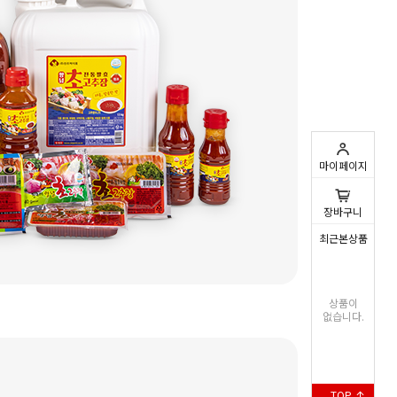
마이페이지
0
장바구니
최근본상품
상품이
없습니다.
TOP