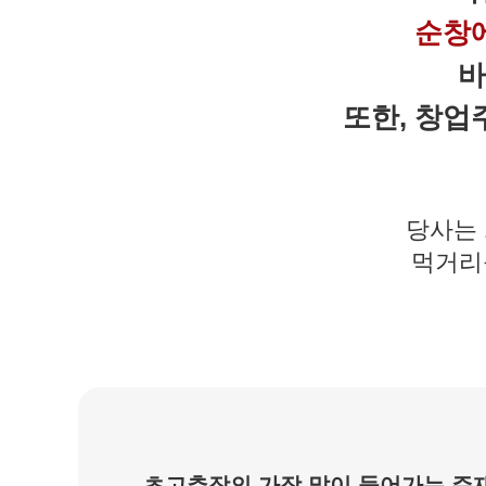
순창
바
또한, 창업
당사는 
먹거리
초고추장의 가장 많이 들어가는 주