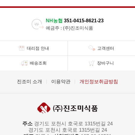
NH농협
351-0415-8621-23
예금주 : (주)진조미식품
대리점 안내
고객센터
배송조회
장바구니
진조미 소개
이용약관
개인정보취급방침
주소
경기도 포천시 호국로 1315번길 24
경기도 포천시 호국로 1315번길 24