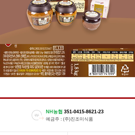
NH농협
351-0415-8621-23
예금주 : (주)진조미식품