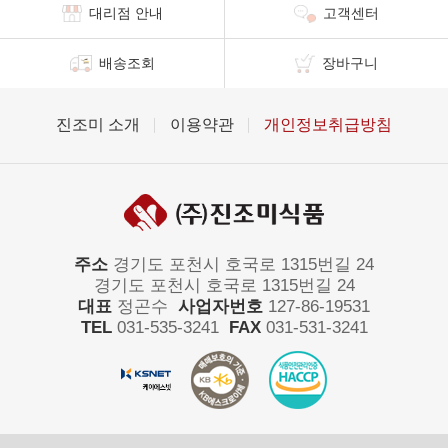
대리점 안내
고객센터
배송조회
장바구니
진조미 소개
이용약관
개인정보취급방침
주소
경기도 포천시 호국로 1315번길 24
경기도 포천시 호국로 1315번길 24
대표
정곤수
사업자번호
127-86-19531
TEL
031-535-3241
FAX
031-531-3241