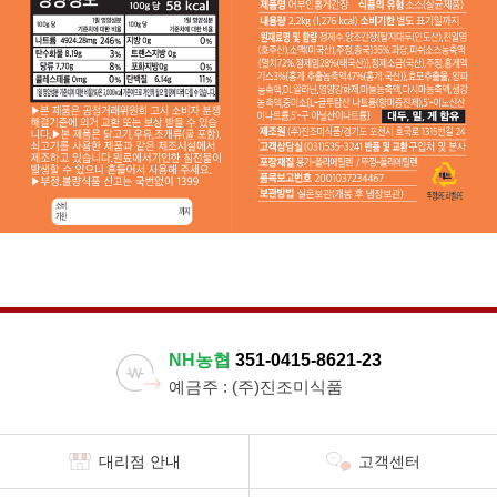
NH농협
351-0415-8621-23
예금주 : (주)진조미식품
대리점 안내
고객센터