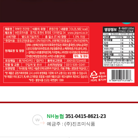
NH농협
351-0415-8621-23
예금주 : (주)진조미식품