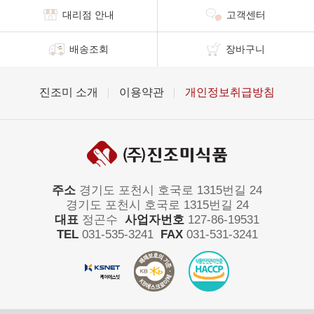
대리점 안내
고객센터
배송조회
장바구니
진조미 소개
이용약관
개인정보취급방침
주소
경기도 포천시 호국로 1315번길 24
경기도 포천시 호국로 1315번길 24
대표
정곤수
사업자번호
127-86-19531
TEL
031-535-3241
FAX
031-531-3241