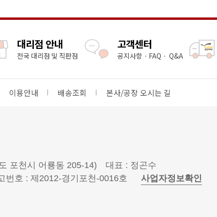
대리점 안내
고객센터
전국 대리점 및 직판점
공지사항ㆍFAQㆍ Q&A
이용안내
배송조회
본사/공장 오시는 길
도 포천시 어룡동 205-14)
대표 : 정곤수
호 : 제2012-경기포천-0016호
사업자정보확인