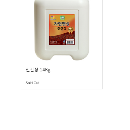
진간장 14Kg
Sold Out