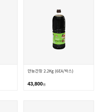
만능간장 2.2Kg (6EA/박스)
43,800
원