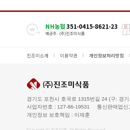
NH농협
351-0415-8621-23
예금주 : (주)진조미식품
진조미소개
이용약관
개인정보처리방침
경기도 포천시 호국로 1315번길 24 (구: 경기
사업자번호 : 127-86-19531
통신판매업신고번
개인정보 보호책임 : 이재훈
Copyright ⓒ 진조미몰. All Rights Reserved.