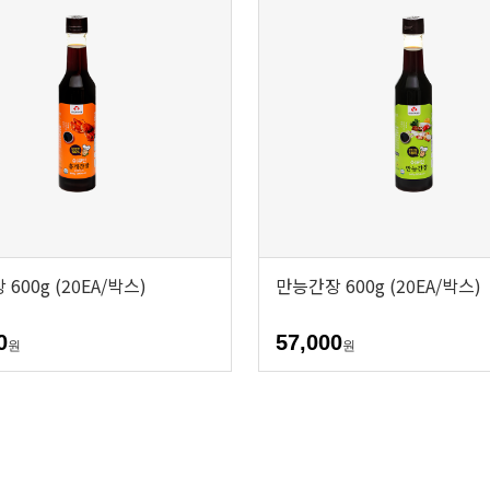
600g (20EA/박스)
만능간장 600g (20EA/박스)
0
57,000
원
원